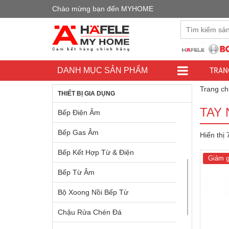
Chào mừng bạn đến MYHOME
Đây là cửa h
TRAN
DANH MỤC SẢN PHẨM
Trang ch
THIẾT BỊ GIA DỤNG
TAY
Bếp Điện Âm
Bếp Gas Âm
Hiển thị
Bếp Kết Hợp Từ & Điện
Giảm g
Bếp Từ Âm
Bộ Xoong Nồi Bếp Từ
Chậu Rửa Chén Đá