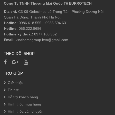
Công Ty TNHH Thương Mại Quốc Tế EURROTECH
Địa chỉ:
C3-09 Geleximco Lê Trọng Tấn, Phường Dương Nội,
Quận Hà Đông, Thành Phố Hà Nội.
Hotline:
0986.618.555
–
0985.594.631
Hotline:
056.222.8686
Hotline kỹ thuật:
0977.160.952
Email:
vinahomegroup.hvn@gmail.com
THEO DÕI SHOP
TRỢ GIÚP
Giới thiệu
Tin tức
Hỗ trợ khách hàng
Hình thức mua hàng
Hình thức vận chuyển