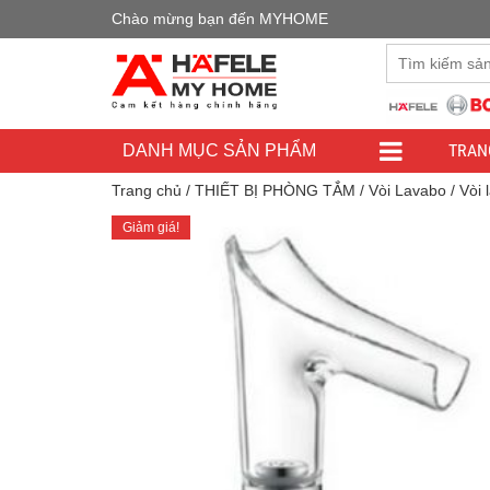
Chào mừng bạn đến MYHOME
Đây là cửa h
TRAN
DANH MỤC SẢN PHẨM
Trang chủ
/
THIẾT BỊ PHÒNG TẮM
/
Vòi Lavabo
/ Vòi
Giảm giá!