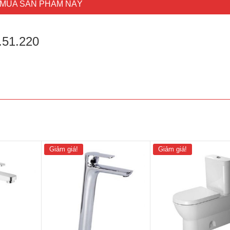
MUA SẢN PHẨM NÀY
9.51.220
Giảm giá!
Giảm giá!