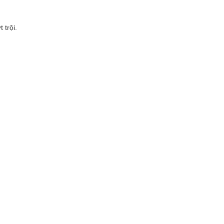
 trội.