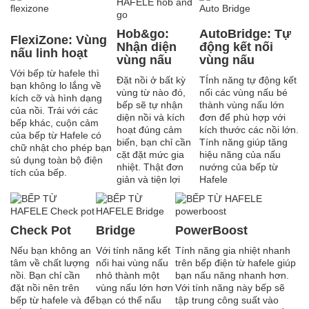
Hob&go:
AutoBridge: Tự
FlexiZone: Vùng
Nhận diện
động kết nối
nấu linh hoạt
vùng nấu
vùng nấu
Với bếp từ hafele thì
Đặt nồi ở bất kỳ
TÍnh năng tự động kết
bạn không lo lắng về
vùng từ nào đó,
nối các vùng nấu bé
kích cỡ và hình dạng
bếp sẽ tự nhận
thành vùng nấu lớn
của nồi. Trái với các
diện nồi và kích
đơn để phù hợp với
bếp khác, cuộn cảm
hoạt đúng cảm
kích thước các nồi lớn.
của bếp từ Hafele có
biến, bạn chỉ cần
Tính năng giúp tăng
chữ nhật cho phép bạn
cặt đặt mức gia
hiệu năng của nấu
sủ dụng toàn bộ điện
nhiệt. Thật đơn
nướng của bếp từ
tích của bếp.
giản và tiện lợi
Hafele
Check Pot
Bridge
PowerBoost
Nếu bạn không an
Với tính năng kết
Tính năng gia nhiệt nhanh
tâm về chất lượng
nối hai vùng nấu
trên bếp điện từ hafele giúp
nồi. Bạn chỉ cần
nhỏ thành một
bạn nấu năng nhanh hơn.
đặt nồi nên trên
vùng nấu lớn hơn
Với tính năng này bếp sẽ
bếp từ hafele và để
bạn có thể nấu
tập trung công suất vào