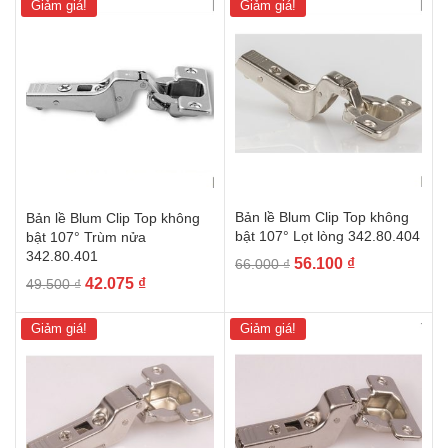
là:
tại
là:
tại
Giảm giá!
Giảm giá!
73.700 ₫.
là:
8.030 ₫.
là:
62.645 ₫.
6.825 ₫.
Bản lề Blum Clip Top không
Bản lề Blum Clip Top không
bật 107° Lọt lòng 342.80.404
bật 107° Trùm nửa
342.80.401
Giá
Giá
56.100
₫
66.000
₫
Giá
Giá
42.075
₫
gốc
hiện
49.500
₫
gốc
hiện
là:
tại
là:
tại
66.000 ₫.
là:
Giảm giá!
Giảm giá!
49.500 ₫.
là:
56.100 ₫.
42.075 ₫.