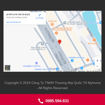
Copyright © 2019 Công Ty TNHH Thương Mại Quốc Tế Myhome
- All Rights Reserved.
0985.594.631