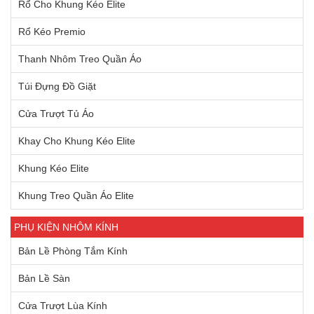
Rổ Cho Khung Kéo Elite
Rổ Kéo Premio
Thanh Nhôm Treo Quần Áo
Túi Đựng Đồ Giặt
Cửa Trượt Tủ Áo
Khay Cho Khung Kéo Elite
Khung Kéo Elite
Khung Treo Quần Áo Elite
PHỤ KIỆN NHÔM KÍNH
Bản Lề Phòng Tắm Kính
Bản Lề Sàn
Cửa Trượt Lùa Kính