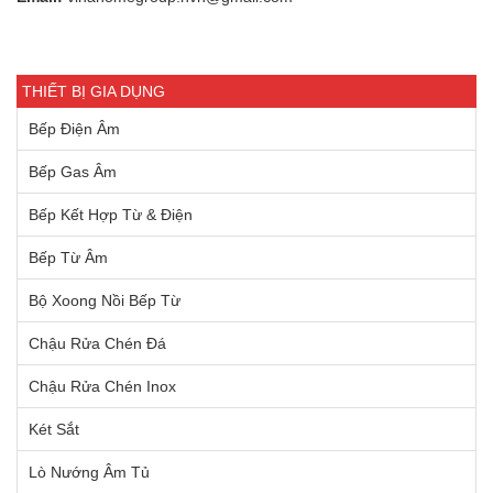
THIẾT BỊ GIA DỤNG
Bếp Điện Âm
Bếp Gas Âm
Bếp Kết Hợp Từ & Điện
Bếp Từ Âm
Bộ Xoong Nồi Bếp Từ
Chậu Rửa Chén Đá
Chậu Rửa Chén Inox
Két Sắt
Lò Nướng Âm Tủ