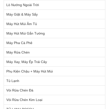
Lò Nướng Ngoài Trời
Máy Giặt & Máy Sấy
Máy Hút Mùi Âm Tủ
Máy Hút Mùi Gắn Tường
Máy Pha Cà Phê
Máy Rửa Chén
Máy Xay, Máy Ép Trái Cây
Phụ Kiện Chậu + Máy Hút Mùi
Tủ Lạnh
Vòi Rửa Chén Đá
Vòi Rửa Chén Kim Loại