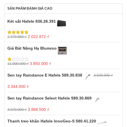
là:
tại
là:
tại
19.343.500 ₫.
là:
2.475.000 ₫.
là:
SẢN PHẨM ĐÁNH GIÁ CAO
16.4
1.237.500 ₫.
Két sắt Hafele 836.26.391
Giá
Giá
2.022.872
₫
2.379.850
₫
Được xếp
gốc
hiện
hạng
5.00
5
sao
là:
tại
Giá Bát Nâng Hạ Blumroo
2.379.850 ₫.
là:
2.022.872 ₫.
Giá
Giá
3.850.000
₫
11.000.000
₫
Được
gốc
hiện
xếp
hạng
là:
tại
Sen tay Raindance E Hafele 589.30.838
3.520.000
₫
1.00
11.000.000 ₫.
là:
5
3.850.000 ₫.
sao
Giá
Giá
3.344.000
₫
gốc
hiện
là:
tại
Sen tay Raindance Select Hafele 589.30.869
3.520.000 ₫.
là:
3.344.000 ₫.
Giá
Giá
3.866.500
₫
4.070.000
₫
gốc
hiện
là:
tại
Thanh treo khăn Hafele InnoGeo-S 580.41.220
4.070.000 ₫.
là: