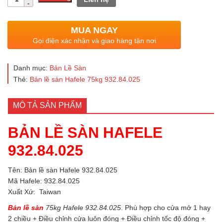
lượng
MUA NGAY
Gọi điện xác nhận và giao hàng tận nơi
Danh mục:
Bản Lề Sàn
Thẻ:
Bản lề sàn Hafele 75kg 932.84.025
MÔ TẢ SẢN PHẨM
BẢN LỀ SÀN HAFELE
932.84.025
Tên: Bản lề sàn Hafele 932.84.025
Mã Hafele: 932.84.025
Xuất Xứ: Taiwan
Bản lề sàn
75kg Hafele 932.84.025
. Phù hợp cho cửa mở 1 hay
2 chiều + Điều chỉnh cửa luôn đóng + Điều chỉnh tốc độ đóng +