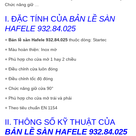
Chức năng giữ …
I. ĐẶC TÍNH CỦA
BẢN LỀ SÀN
HAFELE 932.84.025
+
Bản lề sàn Hafele 932.84.025
thuộc dòng: Startec
+ Màu hoàn thiện: Inox mờ
+ Phù hợp cho cửa mở 1 hay 2 chiều
+ Điều chỉnh cửa luôn đóng
+ Điều chỉnh tốc độ đóng
+ Chức năng giữ cửa 90°
+ Phù hợp cho cửa mở trái và phải
+ Theo tiêu chuẩn EN 1154
II. THÔNG SỐ KỸ THUẬT CỦA
BẢN LỀ SÀN HAFELE 932.84.025