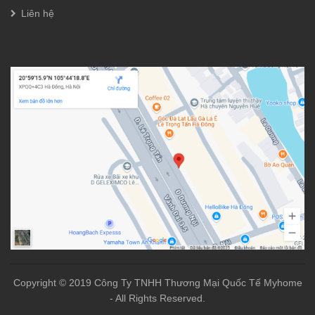
Liên hệ
Copyright © 2019 Công Ty TNHH Thương Mại Quốc Tế Myhome
- All Rights Reserved.