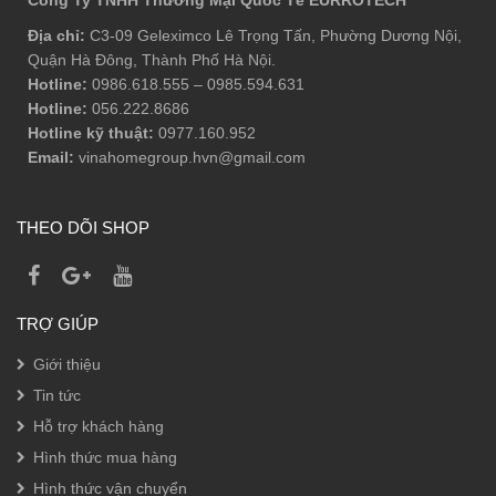
Địa chỉ:
C3-09 Geleximco Lê Trọng Tấn, Phường Dương Nội,
Quận Hà Đông, Thành Phố Hà Nội.
Hotline:
0986.618.555
–
0985.594.631
Hotline:
056.222.8686
Hotline kỹ thuật:
0977.160.952
Email:
vinahomegroup.hvn@gmail.com
THEO DÕI SHOP
TRỢ GIÚP
Giới thiệu
Tin tức
Hỗ trợ khách hàng
Hình thức mua hàng
Hình thức vận chuyển