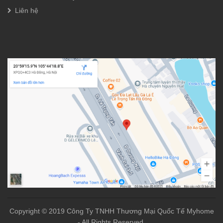
Liên hệ
Copyright © 2019 Công Ty TNHH Thương Mại Quốc Tế Myhome
- All Rights Reserved.