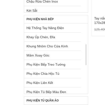
Chậu Rửa Chén Inox
Két Sắt
Tay nắ
PHỤ KIỆN NHÀ BẾP
Lò Nướng Âm Tủ
170x28
Hệ Thống Tay Nâng Điện
Lò Nướng Ngoài Trời
125.4
Khay Úp Chén, Đĩa
Máy Giặt & Máy Sấy
Khung Nhôm Cho Cửa Kính
Máy Hút Mùi Âm Tủ
Mâm Xoay Góc
Máy Hút Mùi Gắn Tường
Phụ Kiện Bếp Treo Tường
Máy Pha Cà Phê
Phụ Kiện Chia Hộc Tủ
Máy Rửa Chén
Phụ Kiện Liên Kết
Máy Xay, Máy Ép Trái Cây
Phụ Kiện Tủ Bếp Màu Đen
Phụ Kiện Chậu + Máy Hút Mùi
PHỤ KIỆN TỦ QUẦN ÁO
Pittong Đẩy Cánh Tủ
Tủ Lạnh