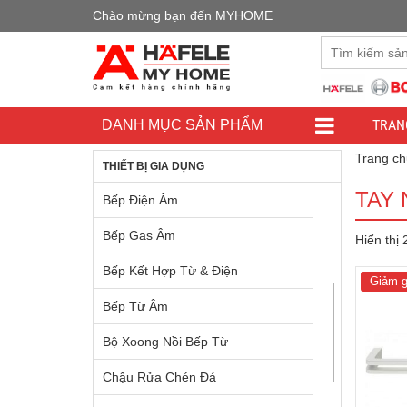
Chào mừng bạn đến MYHOME
Đây là cửa h
TRAN
DANH MỤC SẢN PHẨM
Trang ch
THIẾT BỊ GIA DỤNG
TAY 
Bếp Điện Âm
Bếp Gas Âm
Hiển thị
Bếp Kết Hợp Từ & Điện
Giảm g
Bếp Từ Âm
Bộ Xoong Nồi Bếp Từ
Chậu Rửa Chén Đá