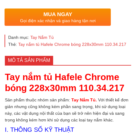
MUA NGAY
Gọi điện xác nhận và giao hàng tận nơi
Danh mục:
Tay Nắm Tủ
Thẻ:
Tay nắm tủ Hafele Chrome bóng 228x30mm 110.34.217
MÔ TẢ SẢN PHẨM
Tay nắm tủ Hafele Chrome
bóng 228x30mm 110.34.217
Sản phẩm thuộc nhóm sản phẩm:
Tay Nắm Tủ.
Với thiết kế đơn
giản nhưng cũng không kém phần sang trọng, khi sử dụng loại
này, các vật dụng nội thất của bạn sẽ trở nên hiện đại và sang
trọng không kém hơn khi sử dụng các loại tay nắm khác.
I. THÔNG SỐ KỸ THUẬT