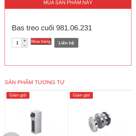
MUA SẢN PHẨM NÀY
Bas treo cuối 981.06.231
Số
Mua hàng
Liên hệ
lượng
SẢN PHẨM TƯƠNG TỰ
Giảm giá!
Giảm giá!