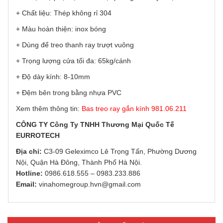
+ Chất liệu: Thép không rỉ 304
+ Màu hoàn thiện: inox bóng
+ Dùng để treo thanh ray trượt vuông
+ Trọng lượng cửa tối đa: 65kg/cánh
+ Độ dày kính: 8-10mm
+ Đệm bên trong bằng nhựa PVC
Xem thêm thông tin:
Bas treo ray gắn kính 981.06.211
CÔNG TY Công Ty TNHH Thương Mại Quốc Tế
EURROTECH
Địa chỉ:
C3-09 Geleximco Lê Trọng Tấn, Phường Dương
Nội, Quận Hà Đông, Thành Phố Hà Nội.
Hotline:
0986.618.555
–
0983.233.886
Email:
vinahomegroup.hvn@gmail.com