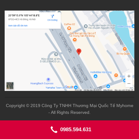
Copyright © 2019 Công Ty TNHH Thương Mại Quốc Tế Myhome
- All Rights Reserved.
0985.594.631