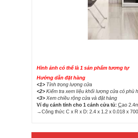
Hình ảnh có thể là 1 sản phẩm tương tự
Hướng dẫn đặt hàng
<1>
Tính trọng lượng cửa
<2>
Kiểm tra xem liệu khối lượng cửa có phù hợ
<3>
Xem chiều rộng cửa và đặt hàng
Ví dụ cánh tính cho 1 cánh cửa tủ:
C
ao 2.4
→
Công thức C x R x D: 2.4 x 1.2 x 0.018 x 700