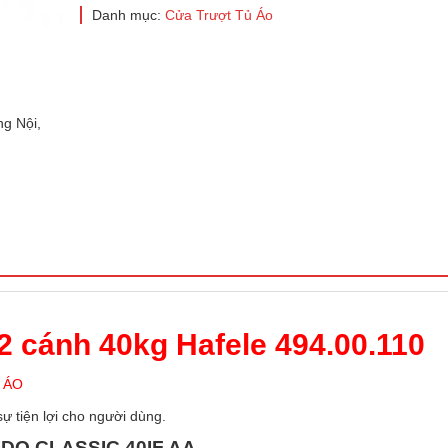
Danh mục:
Cửa Trượt Tủ Áo
g Nội,
2 cánh 40kg Hafele 494.00.110
 ÁO
sự tiện lợi cho người dùng.
LIDO CLASSIC 40IF AA