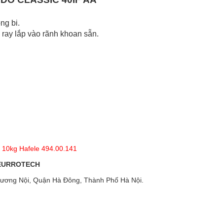
ng bi.
 ray lắp vào rãnh khoan sẵn.
h 10kg Hafele 494.00.141
 EURROTECH
ương Nội, Quận Hà Đông, Thành Phố Hà Nội.