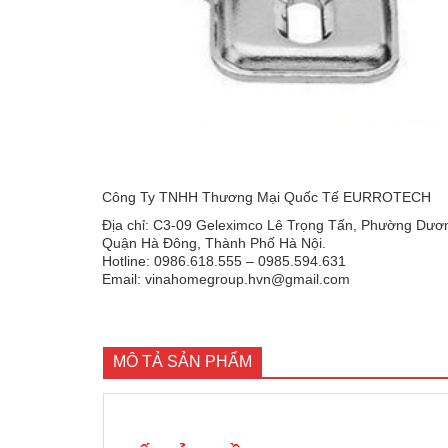
Công Ty TNHH Thương Mại Quốc Tế EURROTECH
Địa chỉ: C3-09 Geleximco Lê Trọng Tấn, Phường Dươn
Quận Hà Đông, Thành Phố Hà Nội.
Hotline: 0986.618.555 – 0985.594.631
Email: vinahomegroup.hvn@gmail.com
MÔ TẢ SẢN PHẨM