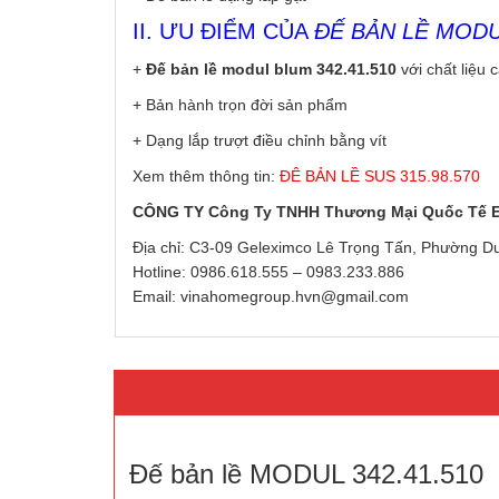
II. ƯU ĐIỂM CỦA
ĐẾ BẢN LỀ MODUL
+
Đế bản lề modul blum 342.41.510
với chất liệu 
+ Bản hành trọn đời sản phẩm
+ Dạng lắp trượt điều chỉnh bằng vít
Xem thêm thông tin:
ĐÊ BẢN LỀ SUS 315.98.570
CÔNG TY Công Ty TNHH Thương Mại Quốc Tế
Địa chỉ: C3-09 Geleximco Lê Trọng Tấn, Phường D
Hotline: 0986.618.555 – 0983.233.886
Email: vinahomegroup.hvn@gmail.com
Đế bản lề MODUL 342.41.510