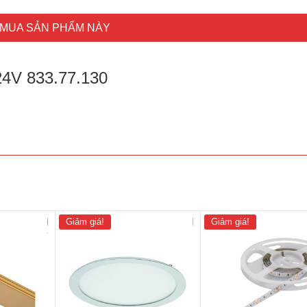
MUA SẢN PHẨM NÀY
24V 833.77.130
Giảm giá!
Giảm giá!