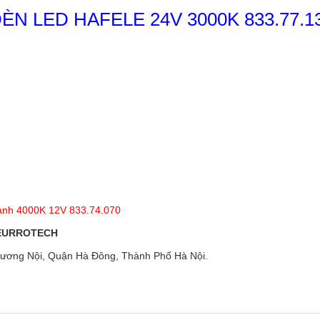
ĐÈN LED HAFELE 24V 3000K 833.77.1
hanh 4000K 12V 833.74.070
 EURROTECH
ương Nội, Quận Hà Đông, Thành Phố Hà Nội.