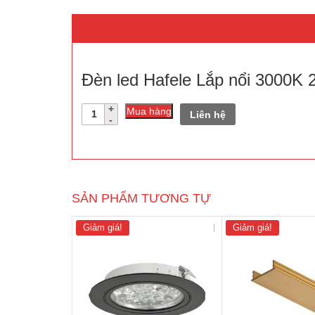
Đèn led Hafele Lắp nổi 3000K 
Số
Mua hàng
Liên hệ
lượng
SẢN PHẨM TƯƠNG TỰ
Giảm giá!
Giảm giá!