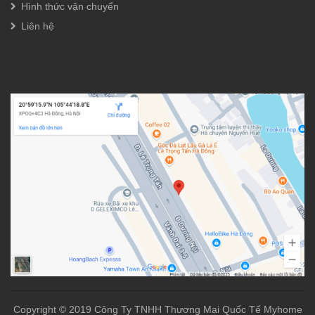
Hình thức vận chuyển
Liên hệ
Copyright © 2019 Công Ty TNHH Thương Mại Quốc Tế Myhome