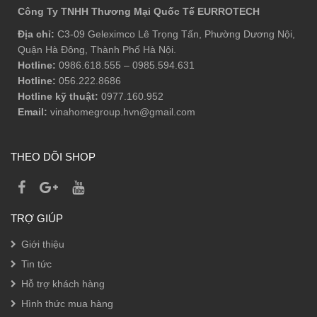
Công Ty TNHH Thương Mại Quốc Tế EURROTECH
Địa chỉ:
C3-09 Geleximco Lê Trọng Tấn, Phường Dương Nội,
Quận Hà Đông, Thành Phố Hà Nội.
Hotline:
0986.618.555
–
0985.594.631
Hotline:
056.222.8686
Hotline kỹ thuật:
0977.160.952
Email:
vinahomegroup.hvn@gmail.com
THEO DÕI SHOP
TRỢ GIÚP
Giới thiệu
Tin tức
Hỗ trợ khách hàng
Hình thức mua hàng