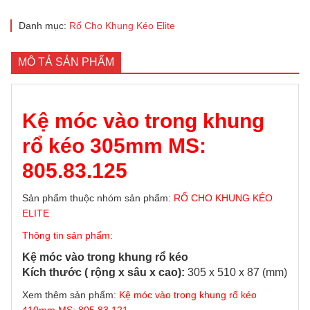
Danh mục:
Rổ Cho Khung Kéo Elite
MÔ TẢ SẢN PHẨM
Kệ móc vào trong khung
rổ kéo 305mm MS:
805.83.125
Sản phẩm thuộc nhóm sản phẩm:
RỔ CHO KHUNG KÉO
ELITE
Thông tin sản phẩm:
Kệ móc vào trong khung rổ kéo
Kích thước ( rộng x sâu x cao):
305 x 510 x 87 (mm)
Xem thêm sản phẩm:
Kệ móc vào trong khung rổ kéo