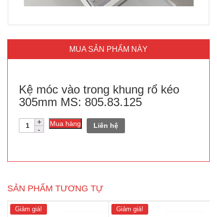
MUA SẢN PHẨM NÀY
Kệ móc vào trong khung rổ kéo
305mm MS: 805.83.125
Số
Mua hàng
Liên hệ
lượng
SẢN PHẨM TƯƠNG TỰ
Giảm giá!
Giảm giá!