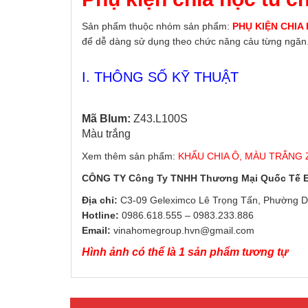
Sản phẩm thuộc nhóm sản phẩm:
PHỤ KIỆN CHIA 
để dễ dàng sử dụng theo chức năng cảu từng ngăn
I. THÔNG SỐ KỸ THUẬT
Mã Blum:
Z43.L100S
Màu trắng
Xem thêm sản phẩm:
KHẨU CHIA Ô, MÀU TRẮNG 
CÔNG TY Công Ty TNHH Thương Mại Quốc Tế
Địa chỉ:
C3-09 Geleximco Lê Trọng Tấn, Phường D
Hotline:
0986.618.555
–
0983.233.886
Email:
vinahomegroup.hvn@gmail.com
Hình ảnh có thể là 1 sản phẩm tương tự