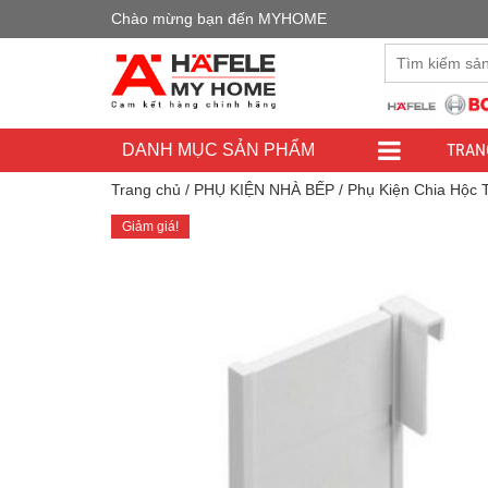
Chào mừng bạn đến MYHOME
Đây là cửa h
TRAN
DANH MỤC SẢN PHẨM
Trang chủ
/
PHỤ KIỆN NHÀ BẾP
/
Phụ Kiện Chia Hộc 
Giảm giá!