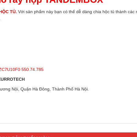
HỘC TỦ.
Với sản phẩm này bạn có thể dễ dàng chia hộc tủ thành các 
.
ZC7U10F0 550.74.785
 EURROTECH
ương Nội, Quận Hà Đông, Thành Phố Hà Nội.