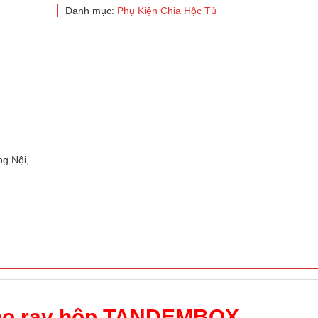
Danh mục:
Phụ Kiện Chia Hộc Tủ
g Nội,
 cho ray hộp TANDEMBOX