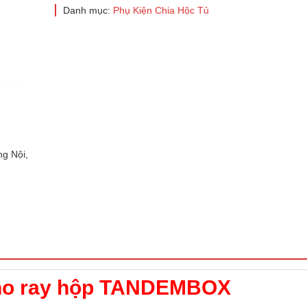
Danh mục:
Phụ Kiện Chia Hộc Tủ
g Nội,
 cho ray hộp TANDEMBOX