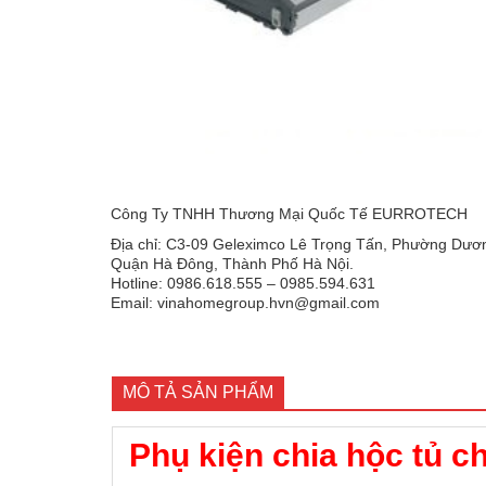
Công Ty TNHH Thương Mại Quốc Tế EURROTECH
Địa chỉ: C3-09 Geleximco Lê Trọng Tấn, Phường Dươn
Quận Hà Đông, Thành Phố Hà Nội.
Hotline: 0986.618.555 – 0985.594.631
Email: vinahomegroup.hvn@gmail.com
MÔ TẢ SẢN PHẨM
Phụ kiện chia hộc tủ