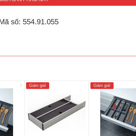
Mã số: 554.91.055
Giảm giá!
Giảm giá!