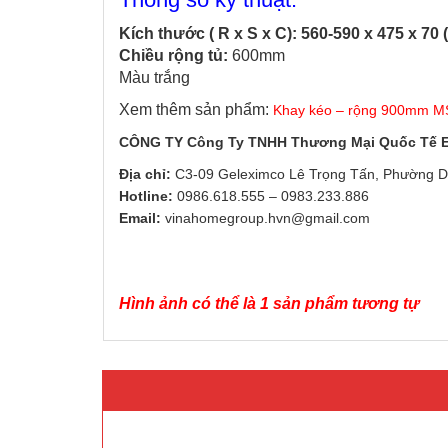
Kích thước ( R x S x C): 560-590 x 475 x 70
Chiều rộng tủ:
600mm
Màu trắng
Xem thêm sản phẩm:
Khay kéo – rộng 900mm MS
CÔNG TY Công Ty TNHH Thương Mại Quốc Tế
Địa chỉ:
C3-09 Geleximco Lê Trọng Tấn, Phường D
Hotline:
0986.618.555
–
0983.233.886
Email:
vinahomegroup.hvn@gmail.com
Hình ảnh có thể là 1 sản phẩm tương tự