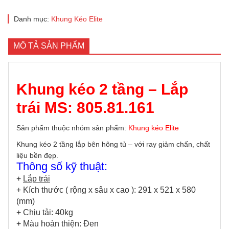
Danh mục:
Khung Kéo Elite
MÔ TẢ SẢN PHẨM
Khung kéo 2 tầng – Lắp
trái MS: 805.81.161
Sản phẩm thuộc nhóm sản phẩm:
Khung kéo Elite
Khung kéo 2 tầng lắp bên hông tủ – với ray giảm chấn, chất
liệu bền đẹp.
Thông số kỹ thuật:
+
Lắp trái
+ Kích thước ( rộng x sâu x cao ): 291 x 521 x 580
(mm)
+ Chịu tải: 40kg
+ Màu hoàn thiện: Đen