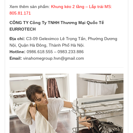
Xem thêm sản phẩm:
Khung kéo 2 tầng – Lắp trái MS:
805.81.171
CÔNG TY Công Ty TNHH Thương Mại Quốc Tế
EURROTECH
Địa chỉ:
C3-09 Geleximco Lê Trọng Tấn, Phường Dương
Nội, Quận Hà Đông, Thành Phố Hà Nội.
Hotline:
0986.618.555
–
0983.233.886
Email:
vinahomegroup.hvn@gmail.com