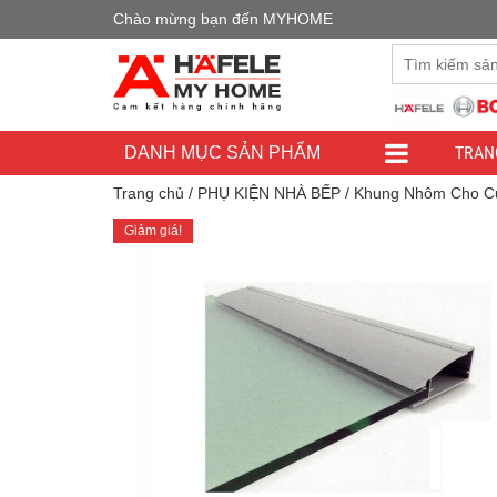
Chào mừng bạn đến MYHOME
Đây là cửa h
TRAN
DANH MỤC SẢN PHẨM
Trang chủ
/
PHỤ KIỆN NHÀ BẾP
/
Khung Nhôm Cho C
Giảm giá!