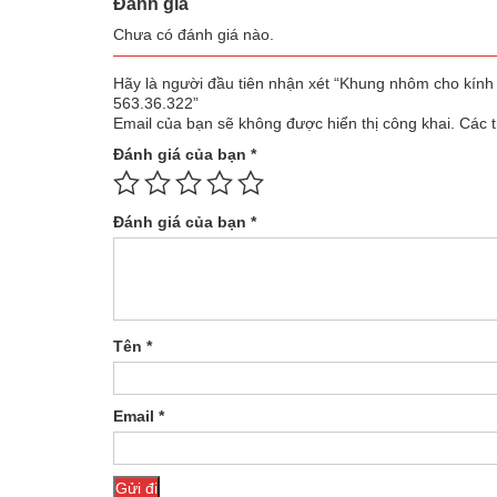
Đánh giá
Chưa có đánh giá nào.
Hãy là người đầu tiên nhận xét “Khung nhôm cho kí
563.36.322”
Email của bạn sẽ không được hiển thị công khai.
Các 
Đánh giá của bạn
*
Đánh giá của bạn
*
Tên
*
Email
*