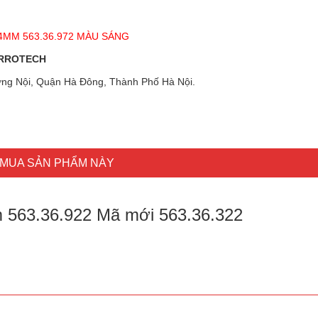
MM 563.36.972 MÀU SÁNG
URROTECH
ng Nội, Quận Hà Đông, Thành Phố Hà Nội.
MUA SẢN PHẨM NÀY
 563.36.922 Mã mới 563.36.322