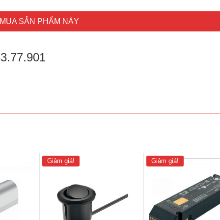
MUA SẢN PHẨM NÀY
3.77.901
Giảm giá!
Giảm giá!