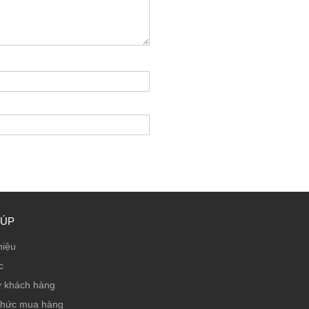
IÚP
hiệu
c
ợ khách hàng
thức mua hàng