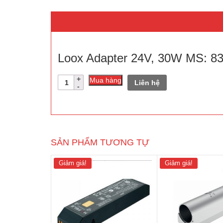
Loox Adapter 24V, 30W MS: 83
Số
Mua hàng
Liên hệ
lượng
SẢN PHẨM TƯƠNG TỰ
Giảm giá!
Giảm giá!