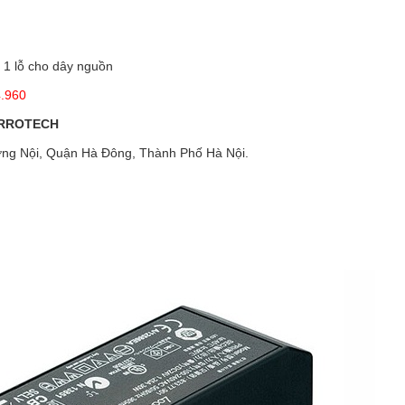
, 1 lỗ cho dây nguồn
4.960
URROTECH
ng Nội, Quận Hà Đông, Thành Phố Hà Nội.