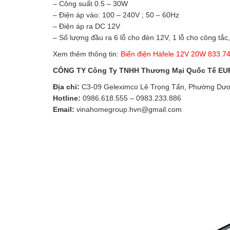
– Công suất 0.5 – 30W
– Điện áp vào: 100 – 240V ; 50 – 60Hz
– Điện áp ra DC 12V
– Số lượng đầu ra 6 lỗ cho đèn 12V, 1 lỗ cho công tắc
Xem thêm thông tin:
Biến điện Häfele 12V 20W 833.7
CÔNG TY Công Ty TNHH Thương Mại Quốc Tế E
Địa chỉ:
C3-09 Geleximco Lê Trọng Tấn, Phường Dươ
Hotline:
0986.618.555
–
0983.233.886
Email:
vinahomegroup.hvn@gmail.com