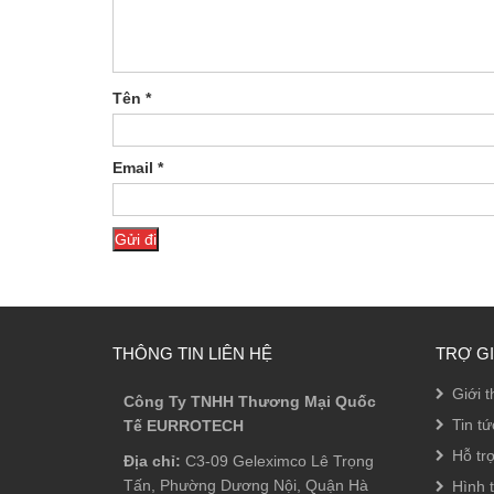
Tên
*
Email
*
THÔNG TIN LIÊN HỆ
TRỢ G
Giới t
Công Ty TNHH Thương Mại Quốc
Tin tứ
Tế EURROTECH
Hỗ tr
Địa chỉ:
C3-09 Geleximco Lê Trọng
Tấn, Phường Dương Nội, Quận Hà
Hình 