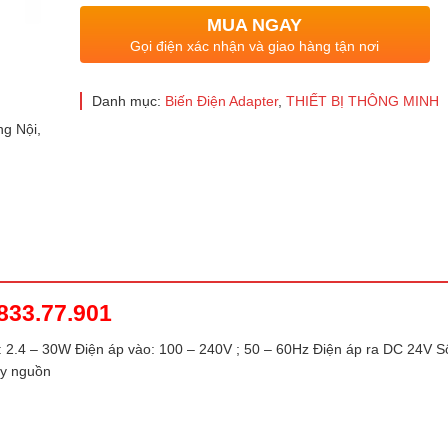
MUA NGAY
Gọi điện xác nhận và giao hàng tận nơi
Danh mục:
Biến Điện Adapter
,
THIẾT BỊ THÔNG MINH
g Nội,
33.77.901
 2.4 – 30W Điện áp vào: 100 – 240V ; 50 – 60Hz Điện áp ra DC 24V S
ây nguồn