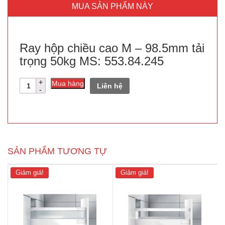
MUA SẢN PHẨM NÀY
Ray hộp chiều cao M – 98.5mm tải
trọng 50kg MS: 553.84.245
Số
Mua hàng
Liên hệ
lượng
SẢN PHẨM TƯƠNG TỰ
Giảm giá!
Giảm giá!