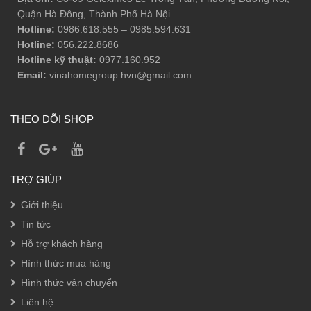
Quận Hà Đông, Thành Phố Hà Nội.
Hotline:
0986.618.555
–
0985.594.631
Hotline:
056.222.8686
Hotline kỹ thuật:
0977.160.952
Email:
vinahomegroup.hvn@gmail.com
THEO DÕI SHOP
TRỢ GIÚP
Giới thiệu
Tin tức
Hỗ trợ khách hàng
Hình thức mua hàng
Hình thức vận chuyển
Liên hệ