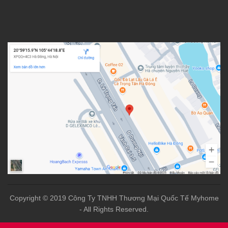
Copyright © 2019 Công Ty TNHH Thương Mại Quốc Tế Myhome
- All Rights Reserved.