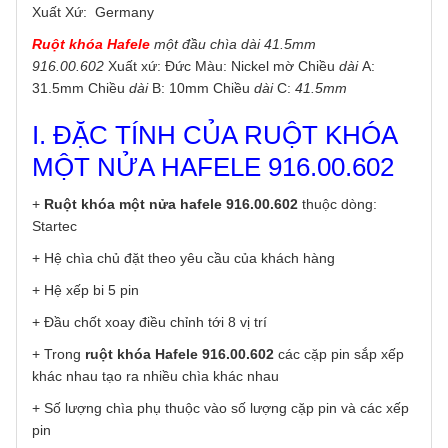
Xuất Xứ: Germany
Ruột khóa Hafele
một đầu chìa dài 41.5mm
916.00.602
Xuất xứ: Đức Màu: Nickel mờ Chiều
dài
A:
31.5mm Chiều
dài
B: 10mm Chiều
dài
C:
41.5mm
I. ĐẶC TÍNH CỦA RUỘT KHÓA
MỘT NỬA HAFELE 916.00.602
+
Ruột khóa một nửa hafele 916.00.602
thuộc dòng:
Startec
+ Hệ chìa chủ đặt theo yêu cầu của khách hàng
+ Hệ xếp bi 5 pin
+ Đầu chốt xoay điều chỉnh tới 8 vị trí
+ Trong
ruột khóa Hafele 916.00.602
các cặp pin sắp xếp
khác nhau tạo ra nhiều chìa khác nhau
+ Số lượng chìa phụ thuộc vào số lượng cặp pin và các xếp
pin