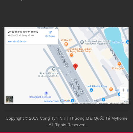
Copyright © 2019 Công Ty TNHH Thương Mại Quốc Tế Myhome
- All Rights Reserved.