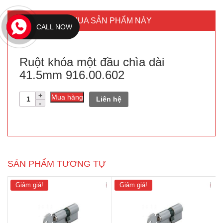
MUA SẢN PHẨM NÀY
CALL NOW
Ruột khóa một đầu chìa dài
41.5mm 916.00.602
Số
Mua hàng
Liên hệ
lượng
SẢN PHẨM TƯƠNG TỰ
Giảm giá!
Giảm giá!