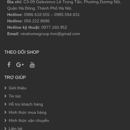
Địa chỉ:
C3-09 Geleximco Lê Trọng Tấn, Phường Dương Nội,
Quận Hà Đông, Thành Phố Hà Nội.
Hotline:
0986.618.555
–
0985.594.631
Hotline:
056.222.8686
Hotline kỹ thuật:
0977.160.952
Email:
vinahomegroup.hvn@gmail.com
THEO DÕI SHOP
TRỢ GIÚP
Giới thiệu
Tin tức
Hỗ trợ khách hàng
Hình thức mua hàng
Hình thức vận chuyển
Liên hệ