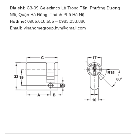
Địa chỉ:
C3-09 Geleximco Lê Trọng Tấn, Phường Dương
Nội, Quận Hà Đông, Thành Phố Hà Nội.
Hotline:
0986.618.555
–
0983.233.886
Email:
vinahomegroup.hvn@gmail.com