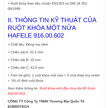
+ Ruột khóa theo tiêu chuẩn EN1303 và DIN 18 252:
09/1999
II. THÔNG TIN KỸ THUẬT CỦA
RUỘT KHÓA MỘT NỬA
HAFELE 916.00.602
+ Chất liệu: Đồng mạ nikel
+ Chiều dài A: 31.5 mm
+ Chiều dài B: 10 mm
+ Chiều dài C: 41.5 mm
+ Trộn bộ gồm: 1 ruột khóa một nửa + 3 chìa thép mạ nickel
+ Vít cố định ruột khóa
Xem thêm thông tin:
Ruột khóa một đầu chìa dài 45.5mm
916.00.603
CÔNG TY Công Ty TNHH Thương Mại Quốc Tế
EURROTECH