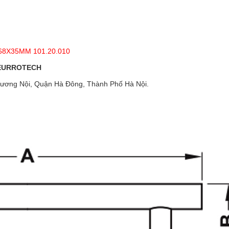
68X35MM 101.20.010
 EURROTECH
ương Nội, Quận Hà Đông, Thành Phố Hà Nội.