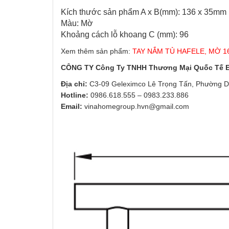
Kích thước sản phẩm A x B(mm): 136 x 35mm
Màu: Mờ
Khoảng cách lỗ khoang C (mm): 96
Xem thêm sản phẩm:
TAY NẮM TỦ HAFELE, MỜ 1
CÔNG TY Công Ty TNHH Thương Mại Quốc Tế
Địa chỉ:
C3-09 Geleximco Lê Trọng Tấn, Phường D
Hotline:
0986.618.555
–
0983.233.886
Email:
vinahomegroup.hvn@gmail.com