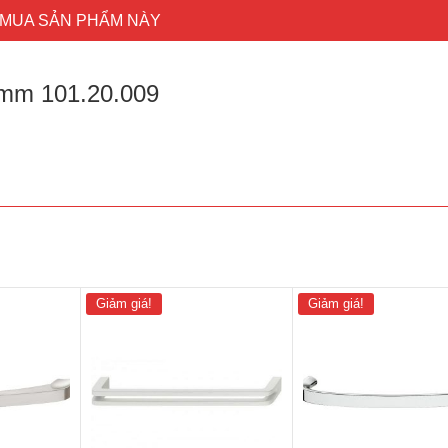
MUA SẢN PHẨM NÀY
5mm 101.20.009
Giảm giá!
Giảm giá!