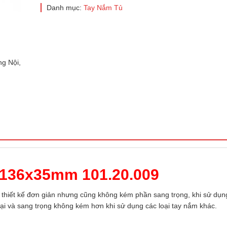
Danh mục:
Tay Nắm Tủ
g Nội,
ờ 136x35mm 101.20.009
 thiết kế đơn giản nhưng cũng không kém phần sang trọng, khi sử dụng
 đại và sang trọng không kém hơn khi sử dụng các loại tay nắm khác.