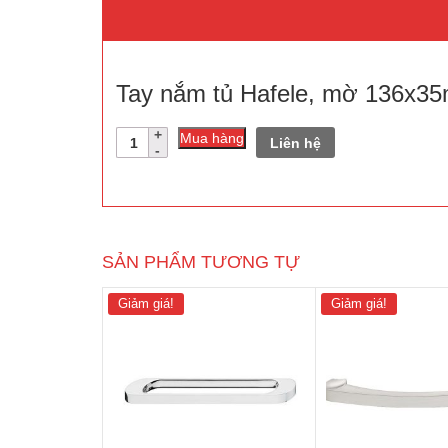
Tay nắm tủ Hafele, mờ 136x3
Số
Mua hàng
Liên hệ
lượng
SẢN PHẨM TƯƠNG TỰ
Giảm giá!
Giảm giá!