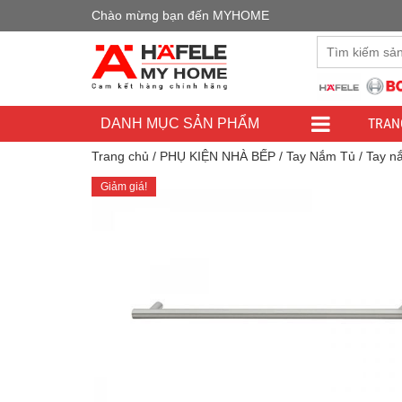
Chào mừng bạn đến MYHOME
Đây là cửa h
TRAN
DANH MỤC SẢN PHẨM
Trang chủ
/
PHỤ KIỆN NHÀ BẾP
/
Tay Nắm Tủ
/ Tay n
Giảm giá!