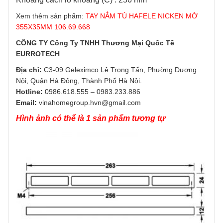
Xem thêm sản phẩm:
TAY NẮM TỦ HAFELE NICKEN MỜ
355X35MM 106.69.668
CÔNG TY Công Ty TNHH Thương Mại Quốc Tế
EURROTECH
Địa chỉ:
C3-09 Geleximco Lê Trọng Tấn, Phường Dương
Nội, Quận Hà Đông, Thành Phố Hà Nội.
Hotline:
0986.618.555
–
0983.233.886
Email:
vinahomegroup.hvn@gmail.com
Hình ảnh có thể là 1 sản phẩm tương tự