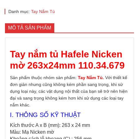
Danh mục:
Tay Nắm Tủ
MÔ TẢ SẢN PHẨM
Tay nắm tủ Hafele Nicken
mờ 263x24mm 110.34.679
Sản phẩm thuộc nhóm sản phẩm:
Tay Nắm Tủ
.
Với thiết kế
đơn giản nhưng cũng không kém phần sang trọng, khi sử
dụng loại này, các vật dụng nội thất của bạn sẽ trở nên hiện
đại và sang trọng không kém hơn khi sử dụng các loại tay
nắm khác.
I. THÔNG SỐ KỸ THUẬT
Kích thước A x B (mm): 263 x 24 mm
Màu: Mạ Nicken mờ
Khoảng cách lỗ khoang (C) : 256 mm