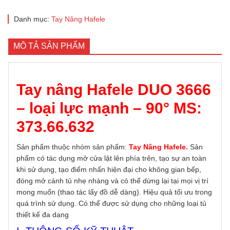
Danh mục:
Tay Nâng Hafele
MÔ TẢ SẢN PHẨM
Tay nâng Hafele DUO 3666
– loại lực mạnh – 90° MS:
373.66.632
Sản phẩm thuộc nhóm sản phẩm:
Tay Nâng Hafele
.
Sản
phẩm có tác dụng mở cửa lật lên phía trên, tạo sự an toàn
khi sử dụng, tạo điểm nhấn hiện đại cho không gian bếp,
đóng mở cánh tủ nhẹ nhàng và có thể dừng lại tại mọi vị trí
mong muốn (thao tác lấy đồ dễ dàng). Hiệu quả tối ưu trong
quá trình sử dụng. Có thể được sử dụng cho những loại tủ
thiết kế đa dạng