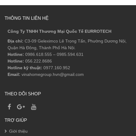
THÔNG TIN LIÊN HỆ
Công Ty TNHH Thương Mại Quốc Tế EURROTECH
Địa chỉ:
C3-09 Geleximco Lê Trọng Tấn, Phường Dương Nội,
Quận Hà Đông, Thành Phố Hà Nội.
Hotline:
0986.618.555
–
0985.594.631
Hotline:
056.222.8686
Hotline kỹ thuật:
0977.160.952
Email:
vinahomegroup.hvn@gmail.com
THEO DÕI SHOP
TRỢ GIÚP
Giới thiệu