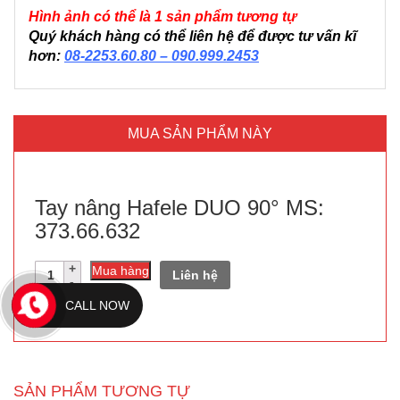
Hình ảnh có thể là 1 sản phẩm tương tự
Quý khách hàng có thể liên hệ để được tư vấn kĩ
hơn:
08-2253.60.80 – 090.999.2453
MUA SẢN PHẨM NÀY
Tay nâng Hafele DUO 90° MS:
373.66.632
Số
Mua hàng
Liên hệ
lượng
CALL NOW
SẢN PHẨM TƯƠNG TỰ