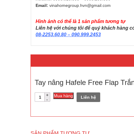
Email:
vinahomegroup.hvn@gmail.com
Hình ảnh có thể là 1 sản phẩm tương tự
Liên hệ với chúng tôi để quý khách hàng 
08-2253.60.80 – 090.999.2453
Tay nâng Hafele Free Flap Trắn
Số
Mua hàng
Liên hệ
lượng
SẢN PHẨM TƯƠNG TỰ