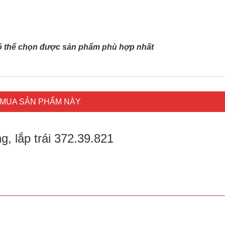
có thể chọn được sản phẩm phù hợp nhất
MUA SẢN PHẨM NÀY
g, lắp trái 372.39.821