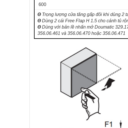
600
Θ
Trọng lượng cửa tăng gấp đôi khi dùng 2 t
Θ
Dùng 2 cái Free Flap H 1.5 cho cánh tủ 
Θ
Dùng với bản lề nhấn mở Doumatic 329.1
356.06.461 và 356.06.470 hoặc 356.06.471