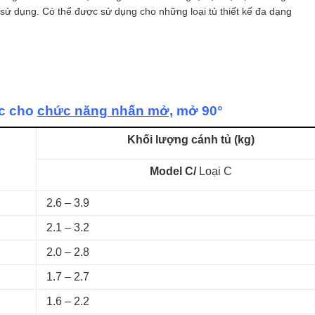
h sử dụng. Có thể được sử dụng cho những loại tủ thiết kế đa dạng
ực cho
chức năng nhấn mở,
mở 90°
Khối lượng cánh tủ (kg)
Model C/
Loại C
2.6 – 3.9
2.1 – 3.2
2.0 – 2.8
1.7 – 2.7
1.6 – 2.2