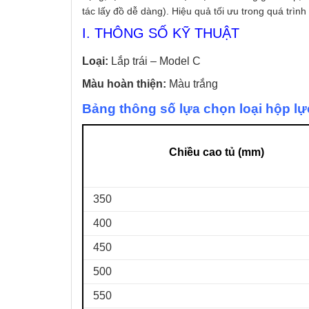
tác lấy đồ dễ dàng). Hiệu quả tối ưu trong quá trìn
I. THÔNG SỐ KỸ THUẬT
Loại:
Lắp trái – Model C
Màu hoàn thiện:
Màu trắng
Bảng thông số lựa chọn loại hộp l
Chiều cao tủ (mm)
350
400
450
500
550