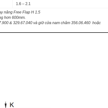
1.6 – 2.1
ay nâng Free Flap H 1.5
rộng hơn 600mm.
7.900 & 329.67.040 và giữ cửa nam châm 356.06.460 hoặc