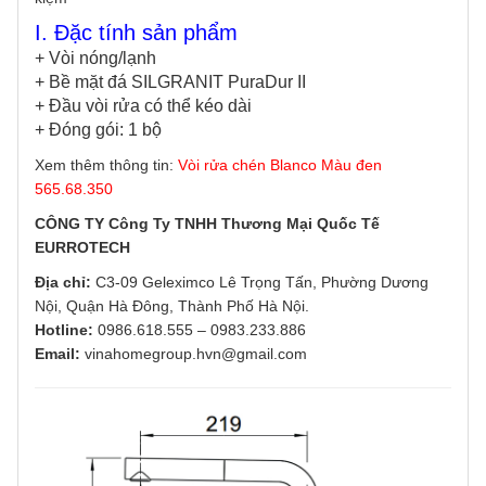
I. Đặc tính sản phẩm
+ Vòi nóng/lạnh
+ Bề mặt đá SILGRANIT PuraDur II
+ Đầu vòi rửa có thể kéo dài
+ Đóng gói: 1 bộ
Xem thêm thông tin:
Vòi rửa chén Blanco Màu đen
565.68.350
CÔNG TY Công Ty TNHH Thương Mại Quốc Tế
EURROTECH
Địa chỉ:
C3-09 Geleximco Lê Trọng Tấn, Phường Dương
Nội, Quận Hà Đông, Thành Phố Hà Nội.
Hotline:
0986.618.555
–
0983.233.886
Email:
vinahomegroup.hvn@gmail.com