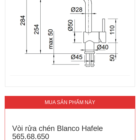
MUA SẢN PHẨM NÀY
Vòi rửa chén Blanco Hafele
565.68.650