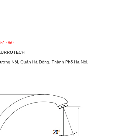
.51.050
 EURROTECH
ương Nội, Quận Hà Đông, Thành Phố Hà Nội.