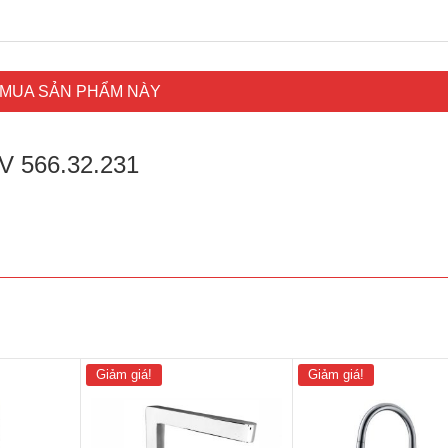
MUA SẢN PHẨM NÀY
V 566.32.231
Giảm giá!
Giảm giá!