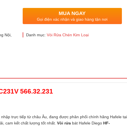
MUA NGAY
Gọi điện xác nhận và giao hàng tận nơi
g Nội,
Danh mục:
Vòi Rửa Chén Kim Loại
231V 566.32.231
nhập trực tiếp từ châu Âu, đang được phân phối chính hãng Hafele tại
i, cam kết chất lượng tốt nhất.
Vòi
rửa
bát Hafele Diego
HF-