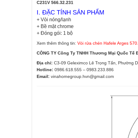
C231V
566.32.231
I. ĐẶC TÍNH SẢN PHẨM
+ Vòi nóng/lạnh
+ Bề mặt chrome
+ Đóng gói: 1 bộ
Xem thêm thông tin:
Vòi rửa chén Hafele Arges 570
CÔNG TY Công Ty TNHH Thương Mại Quốc Tế
Địa chỉ:
C3-09 Geleximco Lê Trọng Tấn, Phường D
Hotline:
0986.618.555
–
0983.233.886
Email:
vinahomegroup.hvn@gmail.com