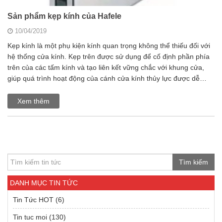
Sản phẩm kẹp kính của Hafele
10/04/2019
Kẹp kính là một phụ kiện kính quan trọng không thể thiếu đối với
hệ thống cửa kính. Kẹp trên được sử dụng để cố định phần phía
trên của các tấm kính và tạo liên kết vững chắc với khung cửa,
giúp quá trình hoạt động của cánh cửa kính thủy lực được dễ…
Xem thêm
Tìm kiếm
DANH MỤC TIN TỨC
Tin Tức HOT
(6)
Tin tuc moi
(130)