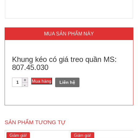
MUA SẢN PHẨM NÀY
Khung kéo có giá treo quần MS:
807.45.030
Số
Mua hàng
Liên hệ
lượng
SẢN PHẨM TƯƠNG TỰ
Giảm giá!
Giảm giá!