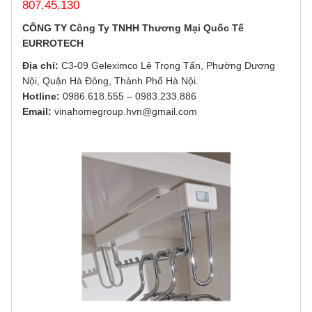
807.45.130
CÔNG TY Công Ty TNHH Thương Mại Quốc Tế
EURROTECH
Địa chỉ:
C3-09 Geleximco Lê Trọng Tấn, Phường Dương
Nội, Quận Hà Đông, Thành Phố Hà Nội.
Hotline:
0986.618.555
–
0983.233.886
Email:
vinahomegroup.hvn@gmail.com