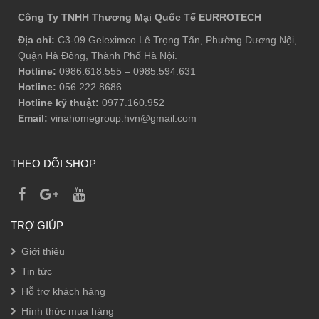
Công Ty TNHH Thương Mại Quốc Tế EURROTECH
Địa chỉ:
C3-09 Geleximco Lê Trọng Tấn, Phường Dương Nội,
Quận Hà Đông, Thành Phố Hà Nội.
Hotline:
0986.618.555
–
0985.594.631
Hotline:
056.222.8686
Hotline kỹ thuật:
0977.160.952
Email:
vinahomegroup.hvn@gmail.com
THEO DÕI SHOP
TRỢ GIÚP
Giới thiệu
Tin tức
Hỗ trợ khách hàng
Hình thức mua hàng