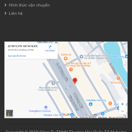
Hình thức vận chuyển
Liên hệ
Copyright © 2019 Công Ty TNHH Thương Mại Quốc Tế Myhome