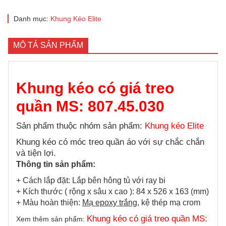
Danh mục:
Khung Kéo Elite
MÔ TẢ SẢN PHẨM
Khung kéo có giá treo
quần MS: 807.45.030
Sản phẩm thuộc nhóm sản phẩm:
Khung kéo Elite
Khung kéo có móc treo quần áo với sự chắc chắn
và tiện lợi.
Thông tin sản phẩm:
+ Cách lắp đặt: Lắp bên hông tủ với ray bi
+ Kích thước ( rộng x sâu x cao ): 84 x 526 x 163 (mm)
+ Màu hoàn thiện:
Mạ epoxy trắng
, kệ thép mạ crom
Khung kéo có giá treo quần MS:
Xem thêm sản phẩm: