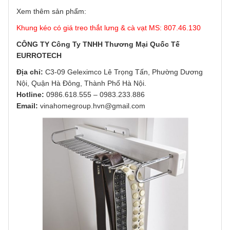
Xem thêm sản phẩm:
Khung kéo có giá treo thắt lưng & cà vạt MS: 807.46.130
CÔNG TY Công Ty TNHH Thương Mại Quốc Tế
EURROTECH
Địa chỉ:
C3-09 Geleximco Lê Trọng Tấn, Phường Dương
Nội, Quận Hà Đông, Thành Phố Hà Nội.
Hotline:
0986.618.555
–
0983.233.886
Email:
vinahomegroup.hvn@gmail.com