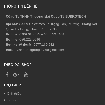
THÔNG TIN LIÊN HỆ
Công Ty TNHH Thương Mại Quốc Tế EURROTECH
Địa chỉ:
C3-09 Geleximco Lê Trọng Tấn, Phường Dương Nội,
Quận Hà Đông, Thành Phố Hà Nội.
Hotline:
0986.618.555
–
0985.594.631
Hotline:
056.222.8686
Hotline kỹ thuật:
0977.160.952
Email:
vinahomegroup.hvn@gmail.com
THEO DÕI SHOP
TRỢ GIÚP
Giới thiệu
Tin tức