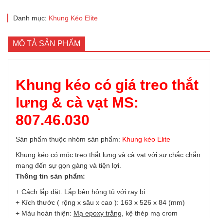
Danh mục:
Khung Kéo Elite
MÔ TẢ SẢN PHẨM
Khung kéo có giá treo thắt
lưng & cà vạt MS:
807.46.030
Sản phẩm thuộc nhóm sản phẩm:
Khung kéo Elite
Khung kéo có móc treo thắt lưng và cà vạt với sự chắc chắn
mang đến sự gọn gàng và tiện lợi.
Thông tin sản phẩm:
+ Cách lắp đặt: Lắp bên hông tủ với ray bi
+ Kích thước ( rộng x sâu x cao ): 163 x 526 x 84 (mm)
+ Màu hoàn thiện:
Mạ epoxy trắng
, kệ thép mạ crom