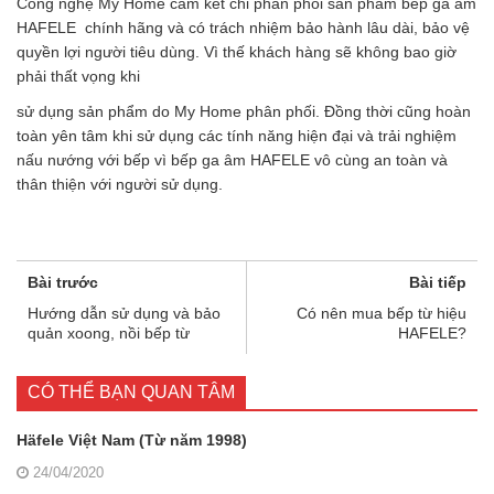
Công nghệ My Home cam kết chỉ phân phối sản phẩm bếp ga âm
HAFELE chính hãng và có trách nhiệm bảo hành lâu dài, bảo vệ
quyền lợi người tiêu dùng. Vì thế khách hàng sẽ không bao giờ
phải thất vọng khi
sử dụng sản phẩm do My Home phân phối. Đồng thời cũng hoàn
toàn yên tâm khi sử dụng các tính năng hiện đại và trải nghiệm
nấu nướng với bếp vì bếp ga âm HAFELE vô cùng an toàn và
thân thiện với người sử dụng.
Bài trước
Bài tiếp
Hướng dẫn sử dụng và bảo
Có nên mua bếp từ hiệu
quản xoong, nồi bếp từ
HAFELE?
CÓ THỂ BẠN QUAN TÂM
Häfele Việt Nam (Từ năm 1998)
24/04/2020