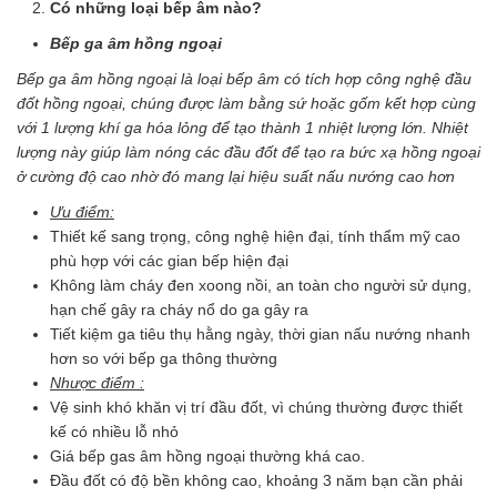
Có những loại bếp âm nào?
Bếp ga âm hồng ngoại
Bếp ga âm hồng ngoại là loại bếp âm có tích hợp công nghệ đầu
đốt hồng ngoại, chúng được làm bằng sứ hoặc gốm kết hợp cùng
với 1 lượng khí ga hóa lỏng để tạo thành 1 nhiệt lượng lớn. Nhiệt
lượng này giúp làm nóng các đầu đốt để tạo ra bức xạ hồng ngoại
ở cường độ cao nhờ đó mang lại hiệu suất nấu nướng cao hơn
Ưu điểm
:
Thiết kế sang trọng, công nghệ hiện đại, tính thẩm mỹ cao
phù hợp với các gian bếp hiện đại
Không làm cháy đen xoong nồi, an toàn cho người sử dụng,
hạn chế gây ra cháy nổ do ga gây ra
Tiết kiệm ga tiêu thụ hằng ngày, thời gian nấu nướng nhanh
hơn so với bếp ga thông thường
Nhược điểm :
Vệ sinh khó khăn vị trí đầu đốt, vì chúng thường được thiết
kế có nhiều lỗ nhỏ
Giá bếp gas âm hồng ngoại thường khá cao.
Đầu đốt có độ bền không cao, khoảng 3 năm bạn cần phải