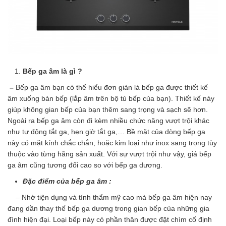
Bếp ga âm là gì ?
–
Bếp ga âm bạn có thể hiểu đơn giản là bếp ga được thiết kế
âm xuống bàn bếp (lắp âm trên bộ tủ bếp của bạn). Thiết kế này
giúp không gian bếp của bạn thêm sang trọng và sạch sẽ hơn.
Ngoài ra bếp ga âm còn đi kèm nhiều chức năng vượt trội khác
như tự động tắt ga, hẹn giờ tắt ga,… Bề mặt của dòng bếp ga
này có mặt kính chắc chắn, hoặc kim loại như inox sang trọng tùy
thuộc vào từng hãng sản xuất. Với sự vượt trội như vậy, giá bếp
ga âm cũng tương đối cao so với bếp ga dương.
Đặc điểm của bếp ga âm :
– Nhờ tiện dụng và tính thẩm mỹ cao mà bếp ga âm hiện nay
đang dần thay thế bếp ga dương trong gian bếp của những gia
đình hiện đại. Loại bếp này có phần thân được đặt chìm cố định