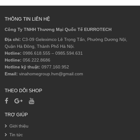
THÔNG TIN LIÊN HỆ
Công Ty TNHH Thương Mại Quốc Tế EURROTECH
Địa chỉ:
C3-09 Geleximco Lê Trọng Tấn, Phường Dương Nội,
Quận Hà Đông, Thành Phố Hà Nội.
Hotline:
0986.618.555
–
0985.594.631
Hotline:
056.222.8686
Hotline kỹ thuật:
0977.160.952
Email:
vinahomegroup.hvn@gmail.com
THEO DÕI SHOP
TRỢ GIÚP
Giới thiệu
Tin tức