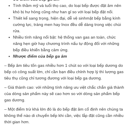
Tính thầm mỹ và tuổi thọ cao, do loại bếp được đặt âm nên
khó bị hư hỏng cũng như han gỉ so với loại bếp đặt nổi.
Thiêt kế sang trọng, hiện đại, dễ vệ sinhmặt bếp bằng kính
cường lực, tráng men hay Inox đều dễ dàng trong việc chùi
rửa.
Nhiều tính năng nổi bật: hệ thống van gas an toàn, chức
năng hẹn giờ hay chương trình nấu tự động đối với những
bếp điều khiển bằng cảm ứng.
Nhược điểm của bếp ga âm
– Bếp âm tiêu tốn gas nhiều hơn 1 chút so với loại bếp dương do
bếp có công suất lớn, chỉ cần bạn điều chỉnh hợp lý thì lượng gas
tiêu thụ cũng chỉ tương đương với loại bếp ga dương.
– Giá thành cao: với những tính năng ưu việt chắc chắn giá thành
của dòng sản phẩm này sẽ cao hơn so với dòng sản phẩm bếp
gas dương.
– Một điểm trừ khá lớn đó là do bếp đặt âm cố định nên chúng ta
không thể nào di chuyển bếp khi cần, việc lắp đặt cũng cần nhiều
thời gian hơn.