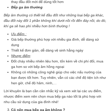
thay đầu đốt mới để dùng tốt hơn
Bếp ga âm thường
Bếp âm thường có thiết kế đầu đốt như những loại bếp ga khác,
đầu đốt này đốt 1 phần không khí dưới nồi rồi đến đáy nồi, do đó,
khí ga sẽ hao phí nhiều hơn bình thường !
Ưu điểm :
Giá bếp thường phù hợp với nhiều gia đình, dễ dàng sử
dụng
Thiết kế đơn giản, dễ dàng vệ sinh hằng ngày
Nhược điểm
:
Đốt cháy nhiều nhiên liệu hơn, tốn kém về chi phí đổi, mua
ga hơn so với bếp âm hồng ngoại
Không có những công nghệ giúp cho việc nấu nướng của
bạn được tốt hơn. Tuy nhiên, vẫn có các chế độ tiện ích như
hẹn giờ, chế độ hâm, ninh,…
Lời khuyên là bạn cần cân nhắc kỹ và xem xét lại các ưu điểm,
nhược điểm xem nên chọn mua bếp ga nào tốt là phù hợp với
nhu cầu sử dụng của gia đình nhé!
Có nên mua bếp ga âm không ?