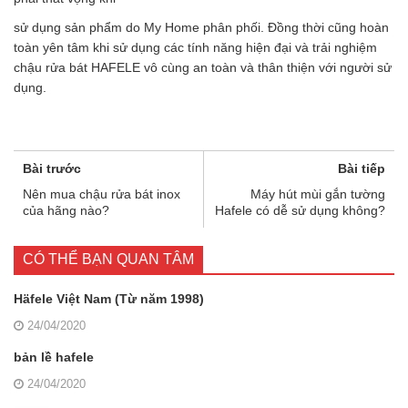
sử dụng sản phẩm do My Home phân phối. Đồng thời cũng hoàn
toàn yên tâm khi sử dụng các tính năng hiện đại và trải nghiệm
chậu rửa bát HAFELE vô cùng an toàn và thân thiện với người sử
dụng.
Bài trước
Bài tiếp
Nên mua chậu rửa bát inox
Máy hút mùi gắn tường
của hãng nào?
Hafele có dễ sử dụng không?
CÓ THỂ BẠN QUAN TÂM
Häfele Việt Nam (Từ năm 1998)
24/04/2020
bản lề hafele
24/04/2020