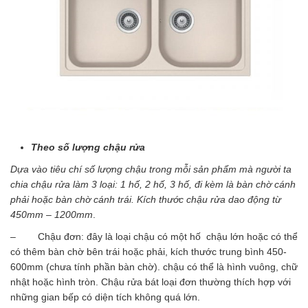
Theo số lượng chậu rửa
Dựa vào tiêu chí số lượng chậu trong mỗi sản phẩm mà người ta
chia chậu rửa làm 3 loại: 1 hố, 2 hố, 3 hố, đi kèm là bàn chờ cánh
phải hoặc bàn chờ cánh trái. Kích thước chậu rửa dao động từ
450mm – 1200mm
.
– Chậu đơn: đây là loại chậu có một hố chậu lớn hoặc có thể
có thêm bàn chờ bên trái hoặc phải, kích thước trung bình 450-
600mm (chưa tính phần bàn chờ). chậu có thể là hình vuông, chữ
nhật hoặc hình tròn. Chậu rửa bát loại đơn thường thích hợp với
những gian bếp có diện tích không quá lớn.