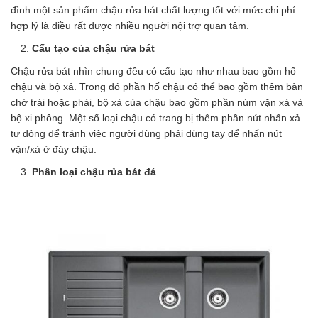
đình một sản phẩm chậu rửa bát chất lượng tốt với mức chi phí
hợp lý là điều rất được nhiều người nội trợ quan tâm.
Cấu tạo của chậu rửa bát
Chậu rửa bát nhìn chung đều có cấu tạo như nhau bao gồm hố
chậu và bộ xả. Trong đó phần hố chậu có thể bao gồm thêm bàn
chờ trái hoặc phải, bộ xả của chậu bao gồm phần núm vặn xả và
bộ xi phông. Một số loại chậu có trang bị thêm phần nút nhấn xả
tự động để tránh việc người dùng phải dùng tay để nhấn nút
vặn/xả ở đáy chậu.
Phân loại chậu rủa bát đá