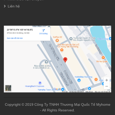
Liên hệ
Copyright © 2019 Công Ty TNHH Thương Mại Quốc Tế Myhome
- All Rights Reserved.