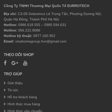
Công Ty TNHH Thương Mại Quốc Tế EURROTECH
Địa chỉ:
C3-09 Geleximco Lê Trọng Tấn, Phường Dương Nội,
Quận Hà Đông, Thành Phố Hà Nội.
Hotline:
0986.618.555
–
0985.594.631
Hotline:
056.222.8686
Hotline kỹ thuật:
0977.160.952
Email:
vinahomegroup.hvn@gmail.com
THEO DÕI SHOP
TRỢ GIÚP
Giới thiệu
Tin tức
Hỗ trợ khách hàng
Hình thức mua hàng
Hình thức vận chuyển